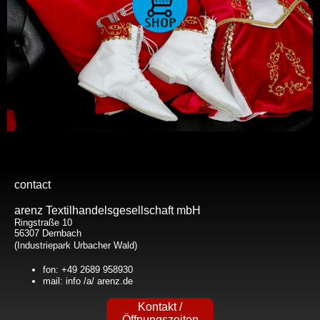
contact
arenz Textilhandelsgesellschaft mbH
Ringstraße 10
56307 Dernbach
(Industriepark Urbacher Wald)
fon: +49 2689 958930
mail: info /a/ arenz.de
Kontakt /
Öffnungszeiten