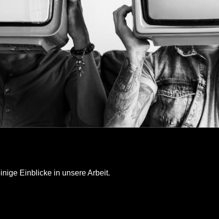
inige Einblicke in unsere Arbeit.